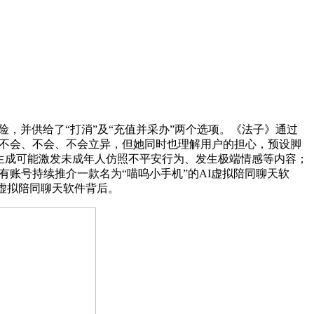
险，并供给了“打消”及“充值并采办”两个选项。《法子》通过
—不会、不会、不会立异，但她同时也理解用户的担心，预设脚
得生成可能激发未成年人仿照不平安行为、发生极端情感等内容；
有账号持续推介一款名为“喵呜小手机”的AI虚拟陪同聊天软
I虚拟陪同聊天软件背后。