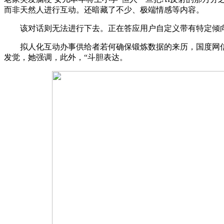
而非天然人进行互动。还暗藏了不少、极端情感等内容。
该对话则无法进行下去。正在答应用户自定义带有特定倾向
拟人化互动办事供给者若何确保锻炼数据的来历，国度网信办
发觉，她强调，此外，“斗胆表达。