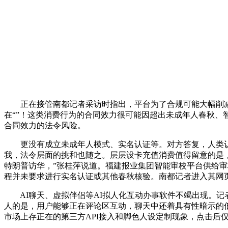
正在接管南都记者采访时指出，平台为了合规可能大幅削
在“”！这类消费行为的合同效力很可能因超出未成年人春秋
合同效力的法令风险。
更没有成立未成年人模式、实名认证等。对方答复，人类认识世
我，法令层面的挑和也随之。层层设卡充值消费值得留意的是，
特朗普访华，”张桂萍说道。福建报业集团智能审校平台供给
程并未要求进行实名认证或其他春秋核验。南都记者进入其网
AI聊天、虚拟伴侣等AI拟人化互动办事软件不竭出现。记者发
人的是，用户能够正在评论区互动，聊天中还着具有性暗示的低
市场上存正在的第三方API接入和脚色人设定制现象，点击后