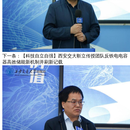
下一条：【科技自立自强】西安交大靳立传授团队反铁电电容
器高效储能新机制并刷新记载