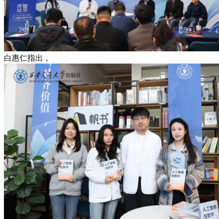
白惠仁指出，