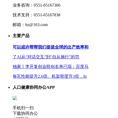
业务咨询：0551-65167366
技术支持：0551-65167838
邮箱：hz@163.com
主要产品
可以或许帮帮我们提拔全球的出产效率和
了AI从“对话交互”到“自从施行”的范
独家丨李开复创业联创名单已现：百度马
每瓦性能提升2.6倍、机架密度升3倍，In
人口健康协同办公APP
手机扫一扫
下载协同办公