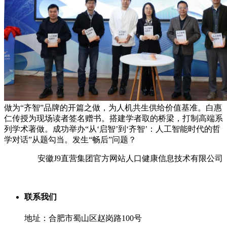
做为“齐智”品牌的开篇之做，为人机共生供给价值基准。白惠
仁传授为现场读者签名赠书。搭建学者取的桥梁，打制高端系
列学术著做。成功举办“从‘启智’到‘齐智’：人工智能时代的哲
学对话”从题勾当。发生“畅后”问题？
安徽J9直营集团官方网站人口健康信息技术有限公司
联系我们
地址：合肥市蜀山区赵岗路100号