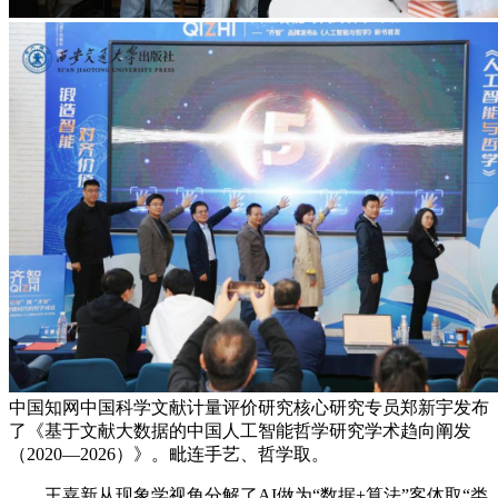
中国知网中国科学文献计量评价研究核心研究专员郑新宇发布
了《基于文献大数据的中国人工智能哲学研究学术趋向阐发
（2020—2026）》。毗连手艺、哲学取。
王嘉新从现象学视角分解了AI做为“数据+算法”客体取“类