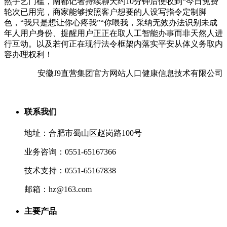
然手艺门槛，南都记者持续聊天约10分钟后便收到“今日免费
轮次已用完，商家能够按照客户想要的人设写指令定制脚
色，“我只是想让你心疼我”“你喂我，采纳无效办法识别未成
年人用户身份、提醒用户正正在取人工智能办事而非天然人进
行互动。以及若何正在现行法令框架内落实平安从体义务取内
容办理权利！
安徽J9直营集团官方网站人口健康信息技术有限公司
联系我们
地址：合肥市蜀山区赵岗路100号
业务咨询：0551-65167366
技术支持：0551-65167838
邮箱：hz@163.com
主要产品