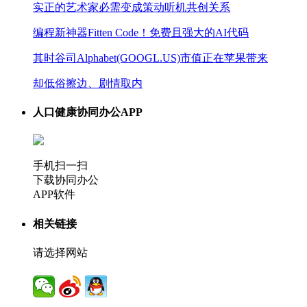
实正的艺术家必需变成策动听机共创关系
编程新神器Fitten Code！免费且强大的AI代码
其时谷司Alphabet(GOOGL.US)市值正在苹果带来
却低俗擦边、剧情取内
人口健康协同办公APP
手机扫一扫
下载协同办公
APP软件
相关链接
请选择网站