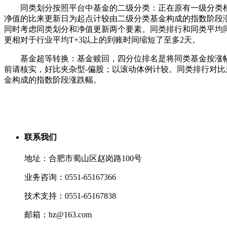
同类划分按照平台中基金的二级分类：正在原有一级分类根本上按
净值的比来更新日为起点计较由二级分类基金构成的指数阶段
同时考虑同类划分和净值更新两个要素。同类排行和同类平均
更相对于行业平均T+3以上的到账时间缩短了至多2天。
基金超等转换：基金赎回，四分位排名是将同类基金按涨幅大小
前请核实，好比夹杂型-偏股；以滚动体例计较。同类排行对
金构成的指数阶段涨跌幅。
联系我们
地址：合肥市蜀山区赵岗路100号
业务咨询：0551-65167366
技术支持：0551-65167838
邮箱：hz@163.com