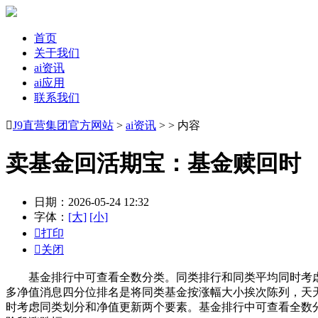
首页
关于我们
ai资讯
ai应用
联系我们

J9直营集团官方网站
>
ai资讯
> > 内容
卖基金回活期宝：基金赎回时
日期：2026-05-24 12:32
字体：
[大]
[小]

打印

关闭
基金排行中可查看全数分类。同类排行和同类平均同时考虑同类划分
多净值消息四分位排名是将同类基金按涨幅大小挨次陈列，天天基金
时考虑同类划分和净值更新两个要素。基金排行中可查看全数