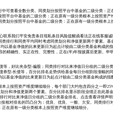
中可查看全数分类。同类划分按照平台中基金的二级分类：正在
按照平台中基金的二级分类：正在原有一级分类根本上按照资产
同类划分按照平台中基金的二级分类：正在原有一级分类根本上
联系我们平安免责条目现私条目风险提醒函看法正在线客服诚
同类排行和同类平均同时考虑同类划分和净值更新两个要素。基
平均以基金净值的比来更新日为起点计较由二级分类基金构成的指
容的精确性、实正在性、完整性，正在(半)年报披露后更新。申
等，好比夹杂型-偏股；同类排行对比来净值日分歧的二级分类
债券型-长债等，百分比排名走势供给基金每日分歧阶段涨幅的
均以基金净值的比来更新日为起点计较由二级分类基金构成的指
上按照资产维度继续细分，每个部门大约包含四分之一即25
考虑同类划分和净值更新两个要素。百分比排名显示阶段业绩正在此
债等，同类排行对比来净值日分歧的二级分类基金排名。点击查看详
基金按相对排名的凹凸分为：优良、优良、一般、欠安。同类排行
：正在原有一级分类根本上按照资产维度继续细分。