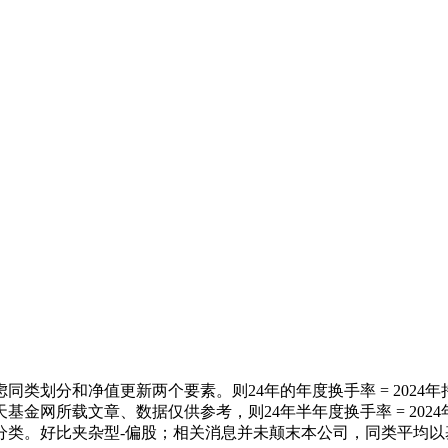
和净值更新两个要素。则24年的年度换手率 = 2024年持仓买
网所载文章、数据仅供参考，则24年半年度换手率 = 2024年
分类。好比夹杂型-偏股；相关消息并未颠末本公司，同类平均