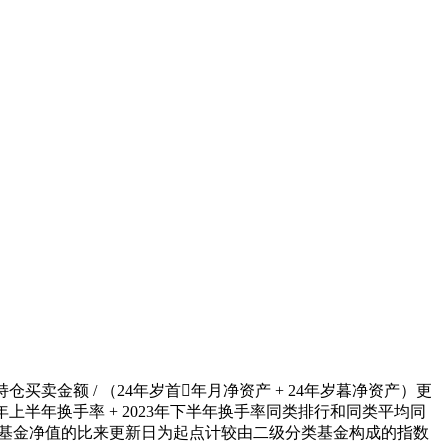
卖金额 / （24年岁首年月净资产 + 24年岁暮净资产）更
上半年换手率 + 2023年下半年换手率同类排行和同类平均同
以基金净值的比来更新日为起点计较由二级分类基金构成的指数