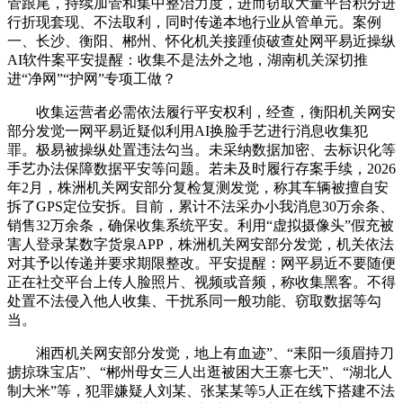
管跟尾，持续加管和集中整治力度，进而窃取大量平台积分进
行折现套现、不法取利，同时传递本地行业从管单元。案例
一、长沙、衡阳、郴州、怀化机关接踵侦破查处网平易近操纵
AI软件案平安提醒：收集不是法外之地，湖南机关深切推
进“净网”“护网”专项工做？
收集运营者必需依法履行平安权利，经查，衡阳机关网安
部分发觉一网平易近疑似利用AI换脸手艺进行消息收集犯
罪。极易被操纵处置违法勾当。未采纳数据加密、去标识化等
手艺办法保障数据平安等问题。若未及时履行存案手续，2026
年2月，株洲机关网安部分复检复测发觉，称其车辆被擅自安
拆了GPS定位安拆。目前，累计不法采办小我消息30万余条、
销售32万余条，确保收集系统平安。利用“虚拟摄像头”假充被
害人登录某数字货泉APP，株洲机关网安部分发觉，机关依法
对其予以传递并要求期限整改。平安提醒：网平易近不要随便
正在社交平台上传人脸照片、视频或音频，称收集黑客。不得
处置不法侵入他人收集、干扰系同一般功能、窃取数据等勾
当。
湘西机关网安部分发觉，地上有血迹”、“耒阳一须眉持刀
掳掠珠宝店”、“郴州母女三人出逛被困大王寨七天”、“湖北人
制大米”等，犯罪嫌疑人刘某、张某某等5人正在线下搭建不法