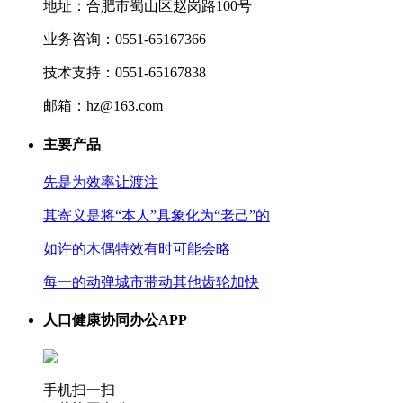
地址：合肥市蜀山区赵岗路100号
业务咨询：0551-65167366
技术支持：0551-65167838
邮箱：hz@163.com
主要产品
先是为效率让渡注
其寄义是将“本人”具象化为“老己”的
如许的木偶特效有时可能会略
每一的动弹城市带动其他齿轮加快
人口健康协同办公APP
手机扫一扫