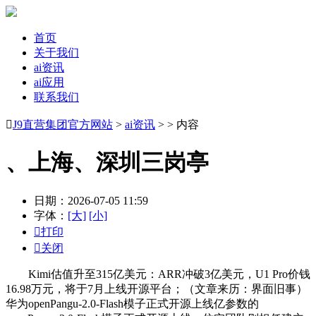
首页
关于我们
ai资讯
ai应用
联系我们

J9直营集团官方网站
>
ai资讯
> > 内容
、上海、深圳三岗亭
日期：2026-07-05 11:59
字体：
[大]
[小]

打印

关闭
Kimi估值升至315亿美元：ARR冲破3亿美元，U1 Pro价钱
16.98万元，将于7月上线开源平台；（文章来历：界面旧事）
华为openPangu-2.0-Flash模子正式开源上线亿参数的